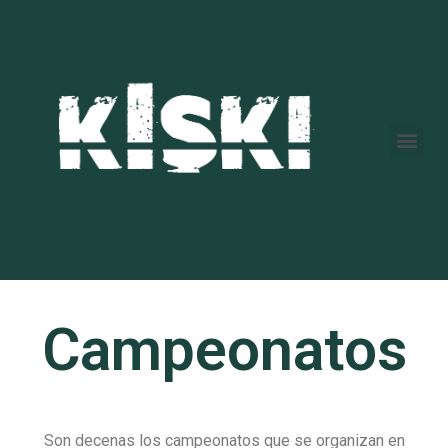
Campeonatos
Son decenas los campeonatos que se organizan en